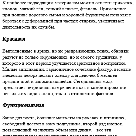
К наиболее подходящим материалам можно отнести трикотаж,
хлопок, мягкий лён, тонкий вельвет, фланель. Применение
при пошиве дорогого сырья и хорошей фурнитуры позволяет
бороться с деформацией при частых стирках, увеличивает
длительность их службы.
Красивая
Выполненные в ярких, но не раздражающих тонах, обновки
радуют не только окружающих, но и самого грудничка, у
которого в этот период улучшается зрительное восприятие.
Милые аппликации, гармоничное сочетание фактур, веселые
элементы декора делают одежду для девочек 6 месяцев
праздничной и запоминающейся. Сегодняшняя мода
предлагает нетривиальные решения как в комбинировании
нескольких видов ткани, так и в отношении фасонов.
Функциональная
Запас для роста, большие манжеты на рукавах и штанинах,
свободный доступ в зону подгузника, второй ряд кнопок,
позволяющий увеличить объем или длину, – все эти
дополнительные преимущества позволят подлить срок