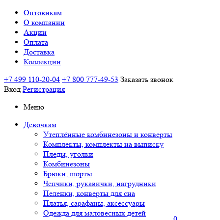
Оптовикам
О компании
Акции
Оплата
Доставка
Коллекции
+7 499 110-20-04
+7 800 777-49-53
Заказать звонок
Вход
Регистрация
Меню
Девочкам
Утеплённые комбинезоны и конверты
Комплекты, комплекты на выписку
Пледы, уголки
Комбинезоны
Брюки, шорты
Чепчики, рукавички, нагрудники
Пеленки, конверты для сна
Платья, сарафаны, аксессуары
Одежда для маловесных детей
0