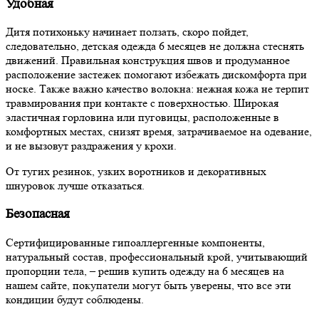
Удобная
Дитя потихоньку начинает ползать, скоро пойдет,
следовательно, детская одежда 6 месяцев не должна стеснять
движений. Правильная конструкция швов и продуманное
расположение застежек помогают избежать дискомфорта при
носке. Также важно качество волокна: нежная кожа не терпит
травмирования при контакте с поверхностью. Широкая
эластичная горловина или пуговицы, расположенные в
комфортных местах, снизят время, затрачиваемое на одевание,
и не вызовут раздражения у крохи.
От тугих резинок, узких воротников и декоративных
шнуровок лучше отказаться.
Безопасная
Сертифицированные гипоаллергенные компоненты,
натуральный состав, профессиональный крой, учитывающий
пропорции тела, – решив купить одежду на 6 месяцев на
нашем сайте, покупатели могут быть уверены, что все эти
кондиции будут соблюдены.