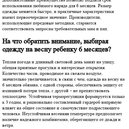
использования любимого наряда для 6 месяцев. Размер
одежды меняется быстро, и практичные характеристики
имеют первоочередное значение. Производители,
использующие передовые методики, стараются
соответствовать запросам требовательных мам и пап.
На что обратить внимание, выбирая
одежду на весну ребенку 6 месяцев?
Теплая погода и длинный световой день манят на улицу,
обещая приятные прогулки и интересные открытия.
Количество часов, проводимое на свежем воздухе,
значительно увеличивается, в связи с чем, одежда на весну на
6 месяцев обязана, с одной стороны, обеспечивать защиту от
излишней потери тепла, с другой – не препятствовать
теплоотдаче. Устойчивая терморегуляция формируется только
к 3 годам, и рационально составленный гардероб напрямую
влияет на общее состояние и самочувствие подрастающего
человека. Неустойчивая весенняя температура предполагает
наличие надежного комбинезона, оберегающего от дождя и
ветра.