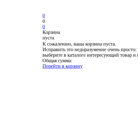
0
0
0
Корзина
пуста
К сожалению, ваша корзина пуста.
Исправить это недоразумение очень просто:
выберите в каталоге интересующий товар и
Общая сумма:
Перейти в корзину